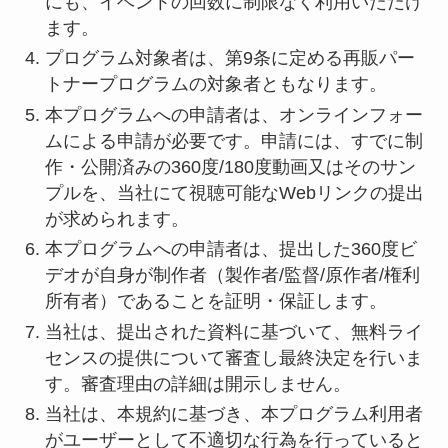
にも、イベントの回数に制限なく利用いただけ
ます。
プログラム対象者は、第9条に定める再販パー
トナープログラムの対象者ともなります。
本プログラムへの申請者は、オンラインフォー
ムによる申請が必要です。申請には、すでに制
作・公開済みの360度/180度動画又はそのサン
プルを、当社にて視聴可能なWebリンクの提出
が求められます。
本プログラムへの申請者は、提出した360度ビ
デオが自身が制作者（製作者/監督/原作者/権利
所有者）であることを証明・保証します。
当社は、提出された資料に基づいて、無料ライ
センスの提供について審査し最終決定を行いま
す。審査理由の詳細は開示しません。
当社は、本規約に基づき、本プログラム利用者
がユーザーとして不適切な行為を行っていると