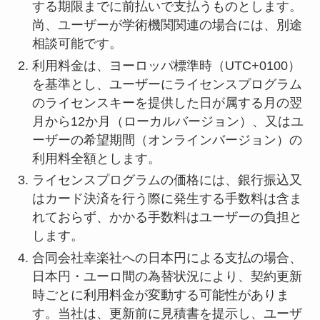
する期限までに前払いで支払うものとします。
尚、ユーザーが学術機関関連の場合には、別途
相談可能です。
利用料金は、ヨーロッパ標準時（UTC+0100）
を基準とし、ユーザーにライセンスプログラム
のライセンスキーを提供した日が属する月の翌
月から12か月（ローカルバージョン）、又はユ
ーザーの希望期間（オンラインバージョン）の
利用料全額とします。
ライセンスプログラムの価格には、銀行振込又
はカード決済を行う際に発生する手数料は含ま
れておらず、かかる手数料はユーザーの負担と
します。
合同会社幸楽社への日本円による支払の場合、
日本円・ユーロ間の為替状況により、契約更新
時ごとに利用料金が変動する可能性がありま
す。当社は、更新前に見積書を提示し、ユーザ