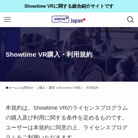
Showtime VRに関する総合紹介サイトです
Showtime VR購入・利用規約
ホーム
お問合せ・ご購入・運営
Showtime VR購入・利用規約
本規約は、Showtime VRのライセンスプログラム
の購入及び利用に関する条件を定めるものです。
ユーザーは本規約に同意の上、ライセンスプログ
ラムをご利用いただきます