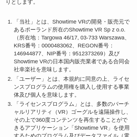
りとします。
「当社」とは、Showtime VRの開発・販売元で
あるポーランド所在のShowtime VR Sp z o.o.
（所在地：Targowa 46/17, 03-733 Warszawa、
KRS番号：0000483062、REGON番号：
146944877、NIP番号：9512373269）及び
Showtime VRの日本国内販売業者である合同会
社幸楽社を意味します。
「ユーザー」とは、本規約に同意の上、ライセ
ンスプログラムの使用権を購入し使用する事業
体及び個人を意味します。
「ライセンスプログラム」とは、多数のバーチ
ャルリアリティ（VR）ゴーグルを遠隔操作し、
その上で360度コンテンツを再生することがで
きるアプリケーション「Showtime VR」を使用
するためのプログラム及びデータファイル（電